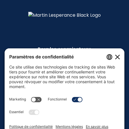
Pour les organisateurs
Mon histoire
TEDx
Livre
Contact
EN
FR