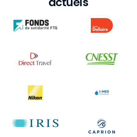
actuels