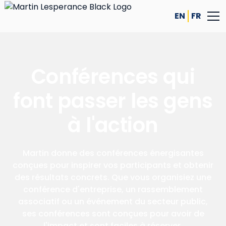
EN
FR
Conférences qui
font passer les gens
à l'action
Martin donne des conférences énergisantes
conçues pour inspirer vos participants et obtenir
des résultats concrets. Que vous organisiez une
conférence d'entreprise, un rassemblement
associatif ou un événement du secteur public,
ses conférences sont conçues pour avoir de
l'impact et sont faciles à réserver.