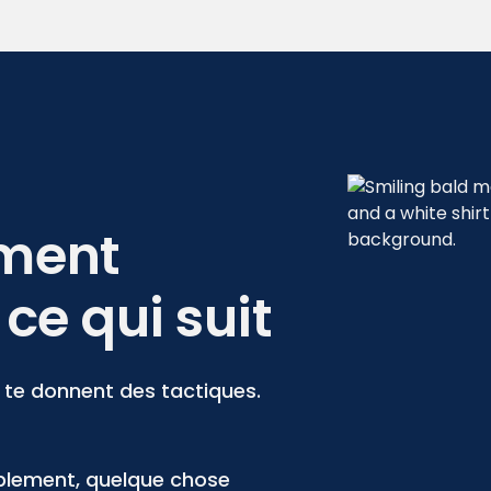
ement
ce qui suit
 te donnent des tactiques.
ablement, quelque chose