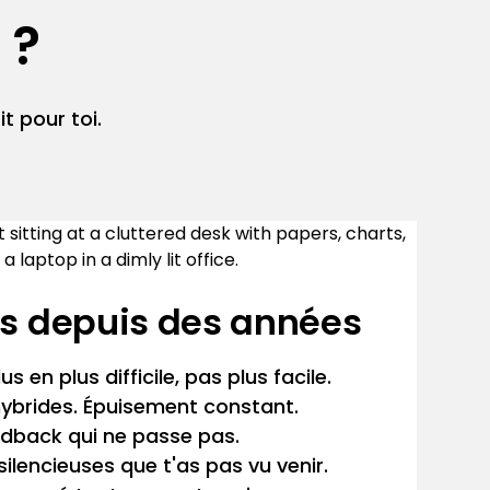
 ?
it pour toi.
es depuis des années
us en plus difficile, pas plus facile.
hybrides. Épuisement constant.
dback qui ne passe pas.
ilencieuses que t'as pas vu venir.