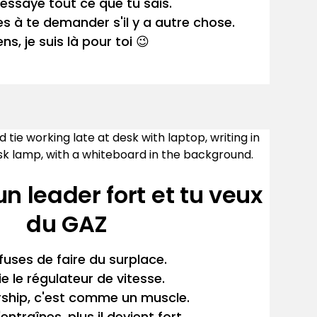
essayé tout ce que tu sais.
 à te demander s'il y a autre chose.
ens, je suis là pour toi 😉
un leader fort et tu veux
du GAZ
fuses de faire du surplace.
e le régulateur de vitesse.
rship, c'est comme un muscle.
'entraînes, plus il devient fort.