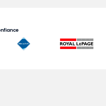
onfiance