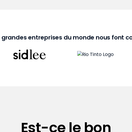
s grandes entreprises du monde nous font c
Est-ce le bon