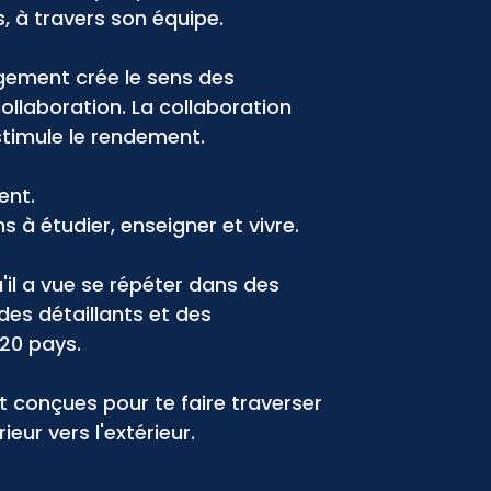
 à travers son équipe.
agement crée le sens des
collaboration. La collaboration
 stimule le rendement.
ent.
 à étudier, enseigner et vivre.
'il a vue se répéter dans des
es détaillants et des
20 pays.
t conçues pour te faire traverser
eur vers l'extérieur.