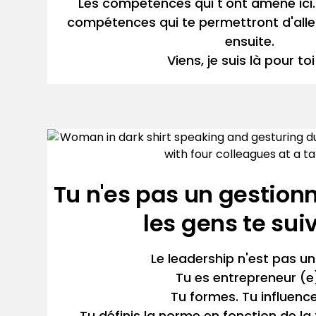
Les compétences qui t'ont amené ici..
compétences qui te permettront d'aller 
ensuite.
Viens, je suis là pour toi
Tu n'es pas un gestion
les gens te sui
Le leadership n'est pas un 
Tu es entrepreneur (e
Tu formes. Tu influence
Tu définis la norme en fonction de la