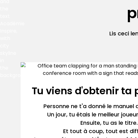
p
Lis ceci le
Tu viens d'obtenir ta
Personne ne t'a donné le manuel d
Un jour, tu étais le meilleur joueur
Ensuite, tu as le titre.
Et tout à coup, tout est dif