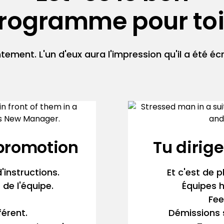
rogramme pour toi
ntement. L'un d'eux aura l'impression qu'il a été écr
 promotion
Tu dirig
'instructions.
Et c'est de pl
 de l'équipe.
Équipes 
Fee
férent.
Démissions s