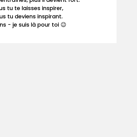
us tu te laisses inspirer,
lus tu deviens inspirant.
ns - je suis là pour toi 😉