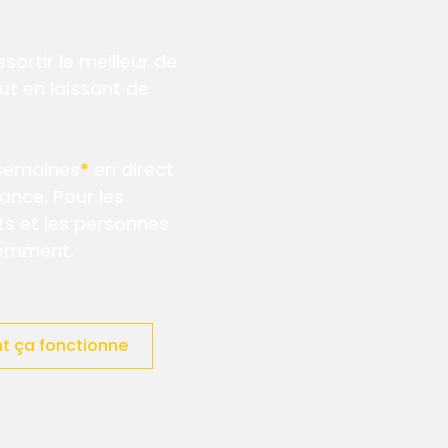
ssortir le meilleur de
ut en laissant de
 semaines
*
en direct
ance. Pour les
ts et les personnes
éremment.
 ça fonctionne