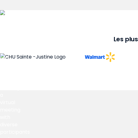
Les plu