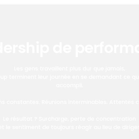
dership de perform
Les gens travaillent plus dur que jamais,
up terminent leur journée en se demandant ce qu'i
accompli.
ons constantes. Réunions interminables. Attentes c
Le résultat ? Surcharge, perte de concentration
et le sentiment de toujours réagir au lieu de diriger