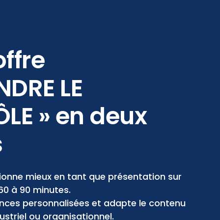
ffre
NDRE LE
LE » en deux
s
ionne mieux en tant que présentation sur
60 à 90 minutes.
ances personnalisées et adapte le contenu
ustriel ou organisationnel.