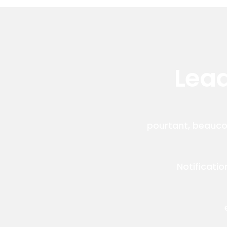
Lea
pourtant, beauco
Notificati