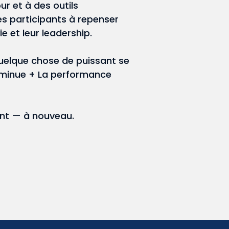
ur et à des outils
s participants à repenser
ie et leur leadership.
quelque chose de puissant se
diminue + La performance
sant — à nouveau.