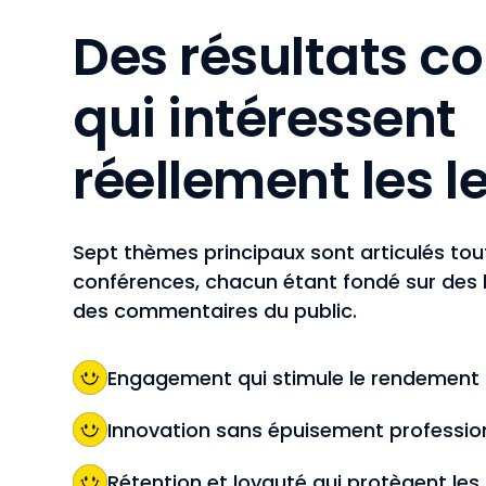
Des résultats c
qui intéressent
réellement les l
Sept thèmes principaux sont articulés tou
conférences, chacun étant fondé sur des hi
des commentaires du public.
Engagement qui stimule le rendement
Innovation sans épuisement professio
Rétention et loyauté qui protègent les 