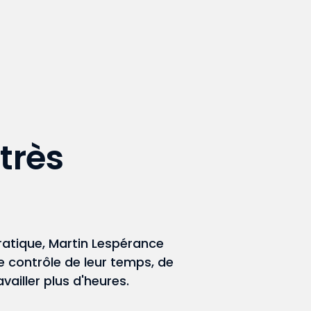
très
ratique, Martin Lespérance
 contrôle de leur temps, de
availler plus d'heures.