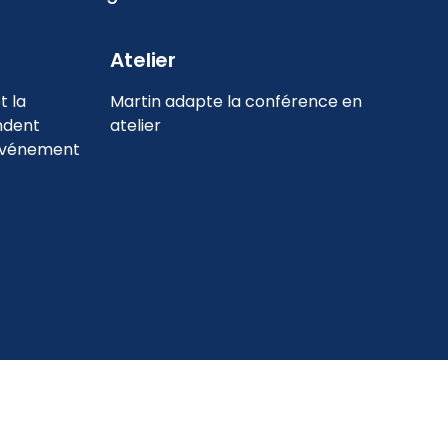
Atelier
t la
Martin adapte la conférence en
ndent
atelier
 événement