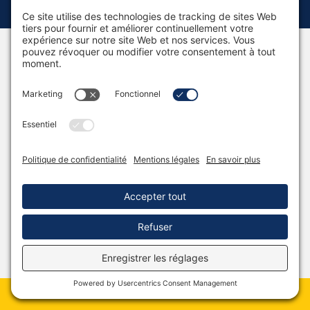
Télécharger le
sommaire
Obtenez un aperçu de la conférence, des
résultats et de l'auditoire idéal. Parfait pour
partager avec votre équipe de planification
d'événements ou votre direction.
Télécharger
Kit Média
Réserver Martin