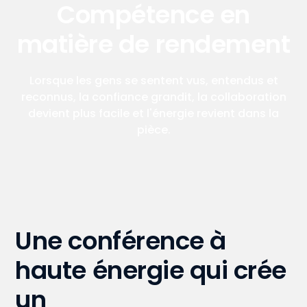
Compétence en
matière de rendement
Lorsque les gens se sentent vus, entendus et
reconnus, la confiance grandit, la collaboration
devient plus facile et l'énergie revient dans la
pièce.
Une conférence à
haute énergie qui crée
un